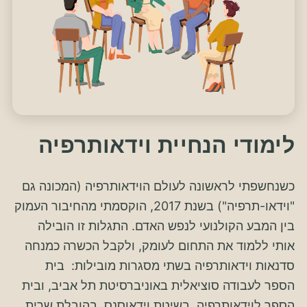
לימודי הנחיית וידאותרפיה
כשנחשפתי לראשונה לעולם הוידאותרפיה (המכונה גם
"וידאו-תרפיה") בשנת 2017, הוקסמתי מהחיבור העמוק
בין המבע הקולנועי לנפש האדם. התגלות זו הובילה
אותי ללמוד את התחום לעומק, ולקבל הכשרה כמנחה
סדנאות וידאותרפיה בשתי מסגרות מובילות: בית
הספר לעבודה סוציאלית באוניברסיטת תל אביב, ובית
הספר לוידאותרפיה, בשיטת וידאוסנס, בהובלת שרית