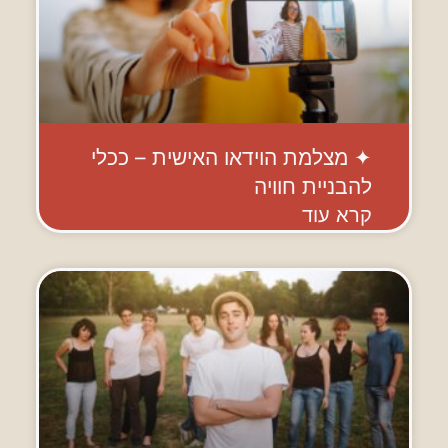
✦ מצלמת הוידאו האישית – ככלי
להבניית חוויה
קרא עוד