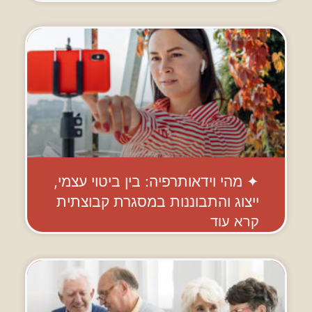
✦ מהי וידאותרפיה: בין ביטוי עצמי,
ייצוג והתבוננות במסגרת קבוצתית
קרא עוד